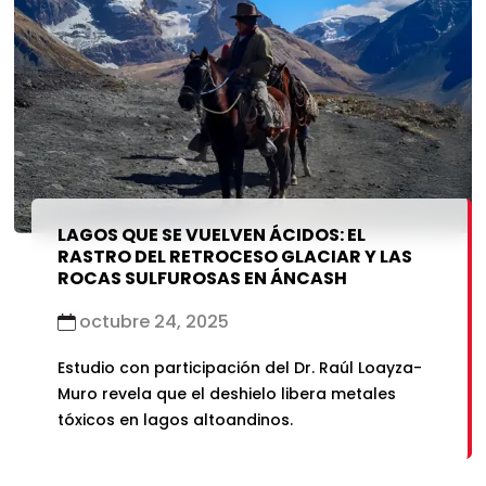
LAGOS QUE SE VUELVEN ÁCIDOS: EL
RASTRO DEL RETROCESO GLACIAR Y LAS
ROCAS SULFUROSAS EN ÁNCASH
octubre 24, 2025
Estudio con participación del Dr. Raúl Loayza-
Muro revela que el deshielo libera metales
tóxicos en lagos altoandinos.