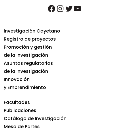
facebook
instagram
twitter
youtube
Investigación Cayetano
Registro de proyectos
Promoción y gestión
de la investigación
Asuntos regulatorios
de la investigación
Innovación
y Emprendimiento
Facultades
Publicaciones
Catálogo de Investigación
Mesa de Partes