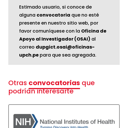
Estimado usuario, si conoce de
alguna
convocatoria
que no esté
presente en nuestro sitio web, por
favor comuníquese con la
Oficina de
Apoyo al Investigador (OSAI)
al
correo
dupgict.osai@oficinas-
upch.pe
para que sea agregada.
Otras
convocatorias
que
podrían interesarte