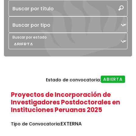
Buscar por título
Buscar por tipo
Buscar por estado
ABIERTA
Estado de convocatoria:
Proyectos de Incorporación de
Investigadores Postdoctorales en
Instituciones Peruanas 2025
EXTERNA
Tipo de Convocatoria: