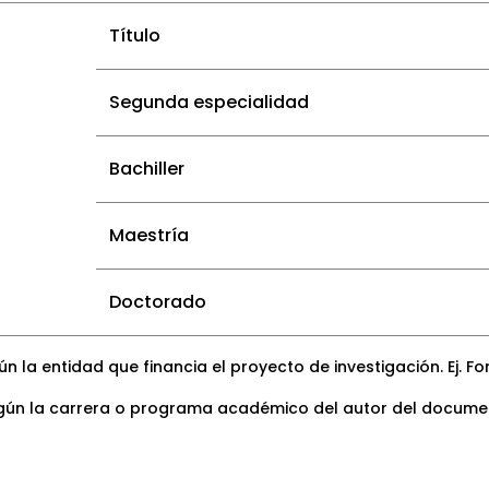
Título
Segunda especialidad
Bachiller
Maestría
Doctorado
la entidad que financia el proyecto de investigación. Ej. Fond
ún la carrera o programa académico del autor del documento