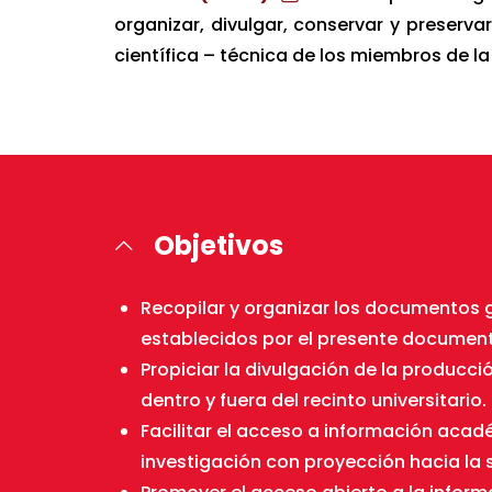
organizar, divulgar, conservar y preserv
científica – técnica de los miembros de 
Objetivos
Recopilar y organizar los documentos g
establecidos por el presente documen
Propiciar la divulgación de la producció
dentro y fuera del recinto universitario.
Facilitar el acceso a información acadé
investigación con proyección hacia la 