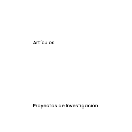
Velar por la interoperabilidad del repos
Artículos
Proyectos de Investigación