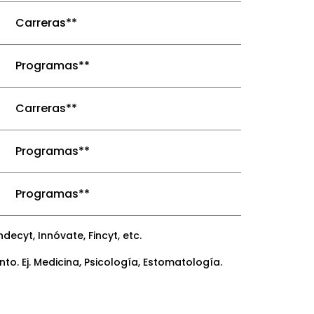
Carreras**
Programas**
Carreras**
Programas**
Programas**
ecyt, Innóvate, Fincyt, etc.
. Ej. Medicina, Psicología, Estomatología.