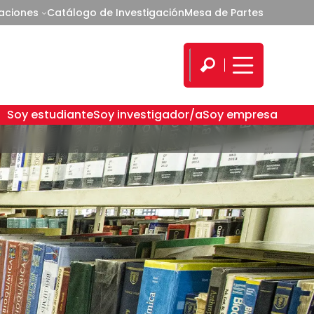
caciones
Catálogo de Investigación
Mesa de Partes
Soy estudiante
Soy investigador/a
Soy empresa