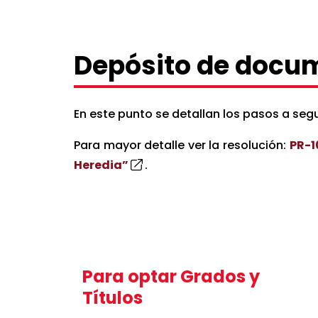
Depósito de docu
En este punto se detallan los pasos a seg
Para mayor detalle ver la resolución:
PR-1
Heredia”
.
Formulario de depósito d
Para optar Grados y
Puedes descargar el formulario en ver
Títulos