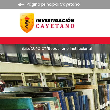
Página principal Cayetano
Inicio
/
DUPGICT
/
Repositorio Institucional