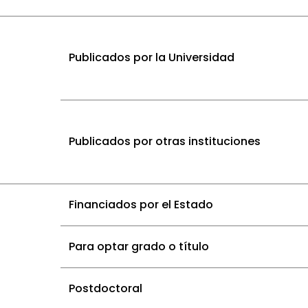
itorio institucional con sus pares internos dentro de la u
Publicados por la Universidad
Publicados por otras instituciones
Financiados por el Estado
Para optar grado o título
Postdoctoral