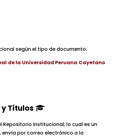
ucional según el tipo de documento.
onal de la Universidad Peruana Cayetano
y Títulos
 Repositorio Institucional, lo cual es un
, envía por correo electrónico a la