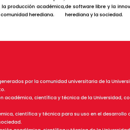
ar la producción académica,
de software libre y la inn
la comunidad herediana.
herediana y la sociedad.
enerados por la comunidad universitaria de la Univers
to.
n académica, científica y técnica de la Universidad, con
mica, científica y técnica para su uso en el desarrollo
sociedad.