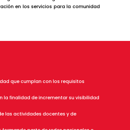
ovación en los servicios para la comunidad
idad que cumplan con los requisitos
 la finalidad de incrementar su visibilidad
 de las actividades docentes y de