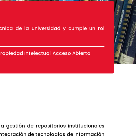
cnica de la universidad y cumple un rol
ropiedad Intelectual
Acceso Abierto
la gestión de repositorios institucionales
 integración de tecnologías de información