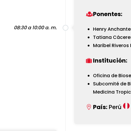
Ponentes:
08:30 a 10:00 a. m.
Henry Anchante
Tatiana Cácere
Maribel Riveros
Institución:
Oficina de Bio
Subcomité de Bi
Medicina Tropic
País:
Perú