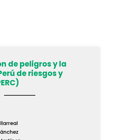
n de peligros y la
erú de riesgos y
PERC)
llarreal
Sánchez