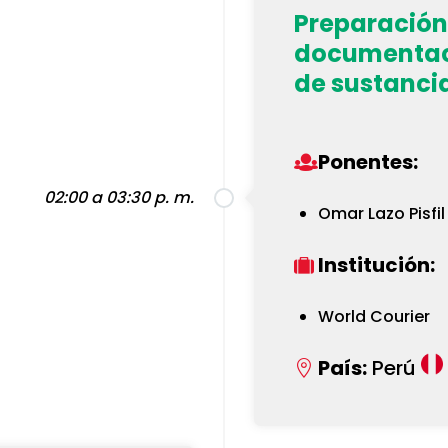
Preparación
documentaci
de sustanci
Ponentes:
02:00 a 03:30 p. m.
Omar Lazo Pisfil
Institución:
World Courier
País:
Perú