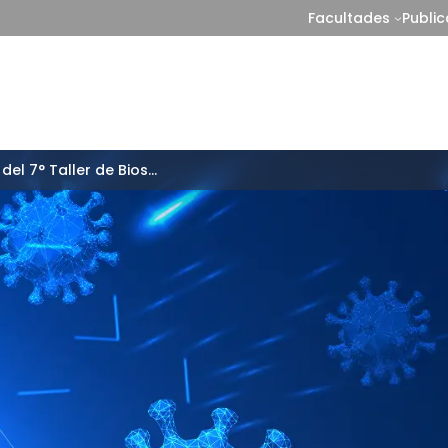
Facultades
Publi
Programa del 7° Taller de Bioseguridad y Biocontención