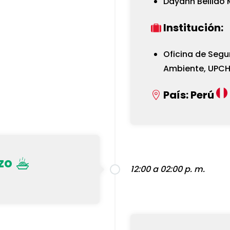
Dayann Bellido 
Institución:
Oficina de Segu
Ambiente, UPC
País:
Perú
zo
12:00 a 02:00 p. m.