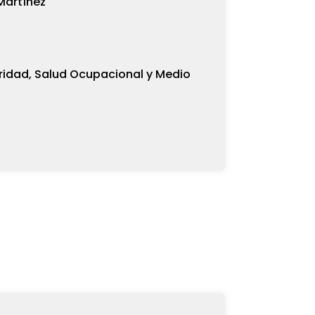
Martínez
ridad, Salud Ocupacional y Medio
H