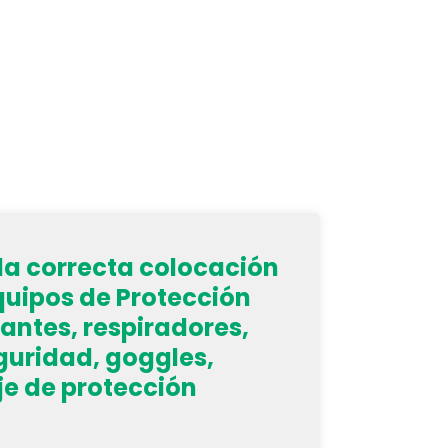
 la correcta colocación
Equipos de Protección
antes, respiradores,
guridad, goggles,
je de protección