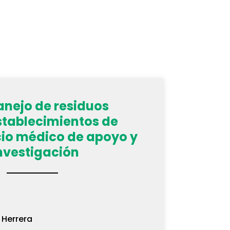
anejo de residuos
stablecimientos de
cio médico de apoyo y
nvestigación
 Herrera