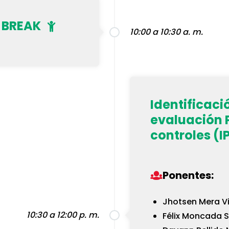
/ BREAK
10:00 a 10:30 a. m.
Identificació
evaluación P
controles (I
Ponentes:
Jhotsen Mera Vi
10:30 a 12:00 p. m.
Félix Moncada 