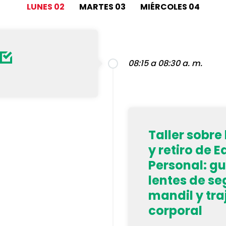
LUNES 02
MARTES 03
MIÉRCOLES 04
08:15 a 08:30 a. m.
Taller sobre
y retiro de 
Personal: gu
lentes de se
mandil y tra
corporal