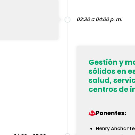
03:30 a 04:00 p. m.
Gestión y m
sólidos en e
salud, servi
centros de i
Ponentes:
Henry Anchante