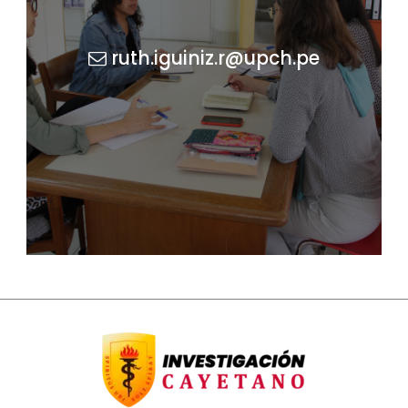
ruth.iguiniz.r@upch.pe