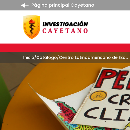
Página principal Cayetano
Inicio
/
Catálogo
/
Centro Latinoamericano de Excelencia en Cambio Climático y Salud