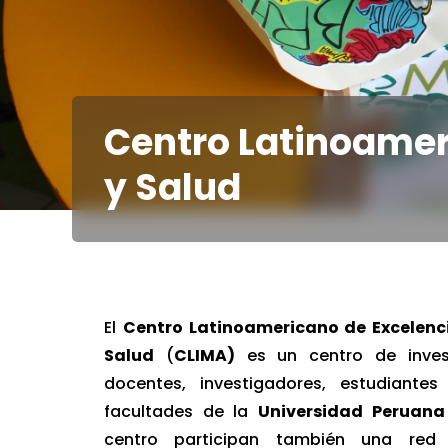
Centro Latinoamer
y Salud
El
Centro Latinoamericano de Excelenc
Salud
(
CLIMA)
es un centro de inves
docentes, investigadores, estudiante
facultades de la
Universidad Peruana
centro participan también una red 