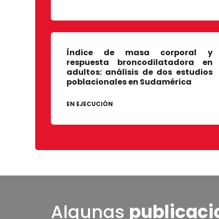
Índice de masa corporal y
respuesta broncodilatadora en
adultos: análisis de dos estudios
poblacionales en Sudamérica
EN EJECUCIÓN
Algunas
publicaci