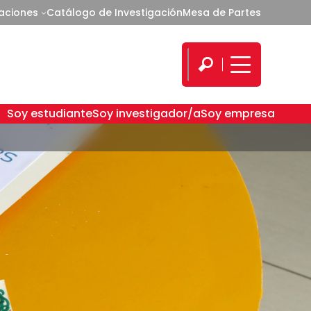
caciones
Catálogo de Investigación
Mesa de Partes
Soy estudiante
Soy investigador/a
Soy empresa