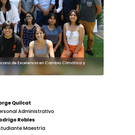
icano de Excelencia en Cambio Climático y
orge Quilcat
ersonal Administrativo
odrigo Robles
studiante Maestría