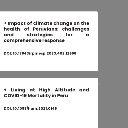
+
Impact of climate change on the
health of Peruvians: challenges
and strategies for a
comprehensive response
DOI:
10.17843/rpmesp.2023.402.12998
+
Living at High Altitude and
COVID-19 Mortality in Peru
DOI:
10.1089/ham.2021.0149