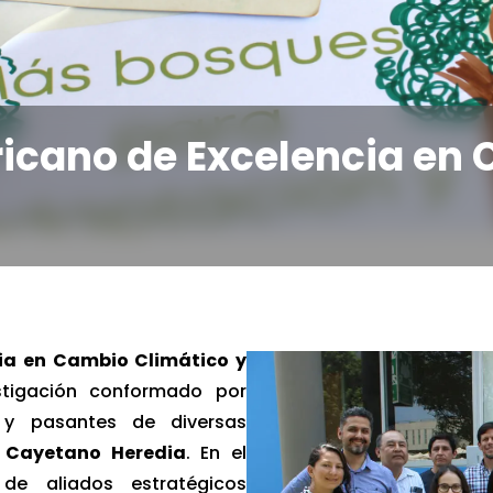
icano de Excelencia en
ia en Cambio Climático y
tigación conformado por
s y pasantes de diversas
 Cayetano Heredia
. En el
de aliados estratégicos