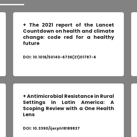
+
The 2021 report of the Lancet
Countdown on health and climate
change: code red for a healthy
future
DOI:
10.1016/S0140-6736(21)01787-6
+
Antimicrobial Resistance in Rural
Settings in Latin America: A
Scoping Review with a One Health
Lens
DOI:
10.3390/ijerph18189837