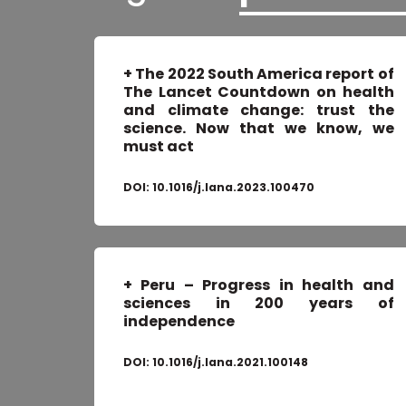
+ The 2022 South America report of
The Lancet Countdown on health
and climate change: trust the
science. Now that we know, we
must act
DOI:
10.1016/j.lana.2023.100470
+
Peru – Progress in health and
sciences in 200 years of
independence
DOI:
10.1016/j.lana.2021.100148