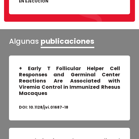
EN EJECUCIÓN
Algunas
publicaciones
+ Early T Follicular Helper Cell
Responses and Germinal Center
Reactions Are Associated with
Viremia Control in Immunized Rhesus
Macaques
DOI:
10.1128/jvi.01687-18