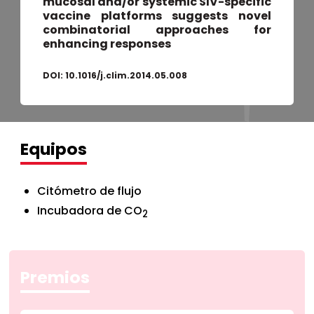
mucosal and/or systemic SIV-specific
vaccine platforms suggests novel
combinatorial approaches for
enhancing responses
DOI:
10.1016/j.clim.2014.05.008
Equipos
Citómetro de flujo
Incubadora de CO
2
Premios