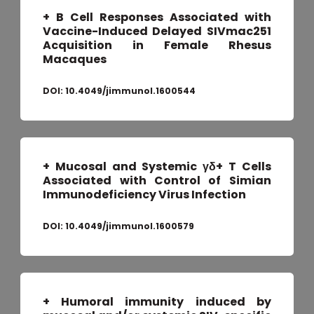
+ B Cell Responses Associated with
Vaccine-Induced Delayed SIVmac251
Acquisition in Female Rhesus
Macaques
DOI:
10.4049/jimmunol.1600544
+ Mucosal and Systemic γδ+ T Cells
Associated with Control of Simian
Immunodeficiency Virus Infection
DOI:
10.4049/jimmunol.1600579
+ Humoral immunity induced by