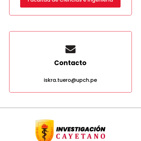
Contacto
iskra.tuero@upch.pe