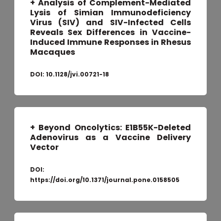
+
Analysis of Complement-Mediated
Lysis of Simian Immunodeficiency
Virus (SIV) and SIV-Infected Cells
Reveals Sex Differences in Vaccine-
Induced Immune Responses in Rhesus
Macaques
DOI:
10.1128/jvi.00721-18
+ Beyond Oncolytics: E1B55K-Deleted
Adenovirus as a Vaccine Delivery
Vector
DOI:
https://doi.org/10.1371/journal.pone.0158505