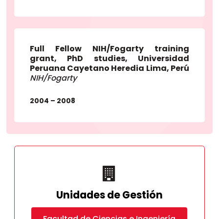
Full Fellow NIH/Fogarty training
grant, PhD studies, Universidad
Peruana Cayetano Heredia Lima, Perú
NIH/Fogarty
2004 – 2008
Unidades de Gestión
Facultad de Ciencias e Ingeniería