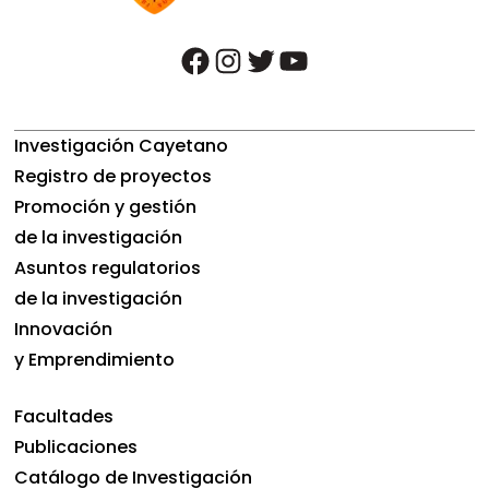
facebook
instagram
twitter
youtube
Investigación Cayetano
Registro de proyectos
Promoción y gestión
de la investigación
Asuntos regulatorios
de la investigación
Innovación
y Emprendimiento
Facultades
Publicaciones
Catálogo de Investigación