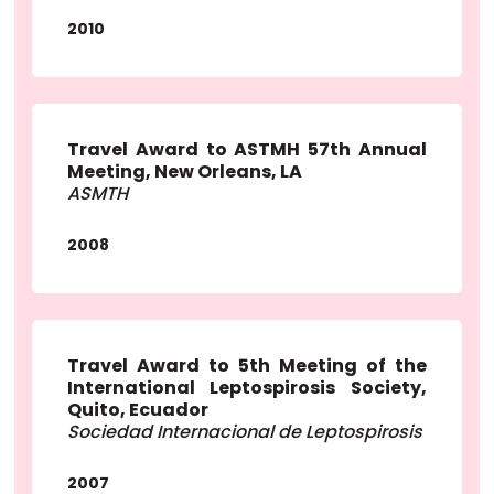
2010
Travel Award to ASTMH 57th Annual
Meeting, New Orleans, LA
ASMTH
2008
Travel Award to 5th Meeting of the
International Leptospirosis Society,
Quito, Ecuador
Sociedad Internacional de Leptospirosis
2007