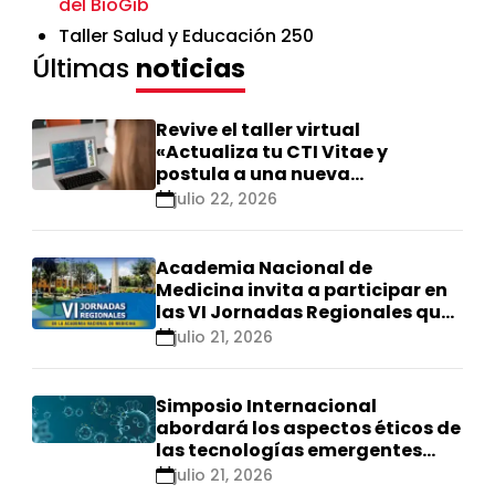
del BioGib
Taller Salud y Educación 250
Últimas
noticias
Revive el taller virtual
«Actualiza tu CTI Vitae y
postula a una nueva
calificación Renacyt»
julio 22, 2026
Academia Nacional de
Medicina invita a participar en
las VI Jornadas Regionales que
se realizarán en Ica
julio 21, 2026
Simposio Internacional
abordará los aspectos éticos de
las tecnologías emergentes
para el control de
julio 21, 2026
enfermedades infecciosas