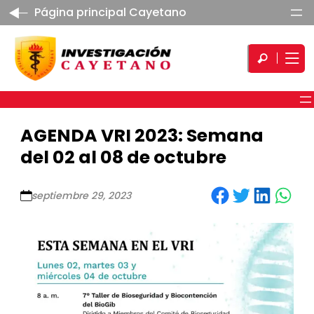
Página principal Cayetano
AGENDA VRI 2023: Semana
del 02 al 08 de octubre
Share on Facebook
Share on Twitter
Share on LinkedIn
Share on WhatsApp
septiembre 29, 2023