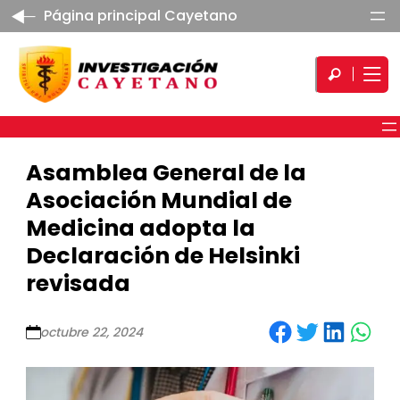
Página principal Cayetano
Asamblea General de la
Asociación Mundial de
Medicina adopta la
Declaración de Helsinki
revisada
Share on Facebook
Share on Twitter
Share on LinkedIn
Share on WhatsApp
octubre 22, 2024