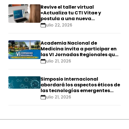
Revive el taller virtual
«Actualiza tu CTI Vitae y
postula a una nueva
calificación Renacyt»
julio 22, 2026
Academia Nacional de
Medicina invita a participar en
las VI Jornadas Regionales que
se realizarán en Ica
julio 21, 2026
Simposio Internacional
abordará los aspectos éticos de
las tecnologías emergentes
para el control de
julio 21, 2026
enfermedades infecciosas