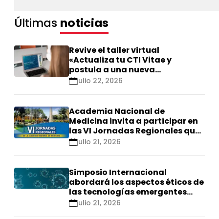
Últimas
noticias
Revive el taller virtual
«Actualiza tu CTI Vitae y
postula a una nueva
calificación Renacyt»
julio 22, 2026
Academia Nacional de
Medicina invita a participar en
las VI Jornadas Regionales que
se realizarán en Ica
julio 21, 2026
Simposio Internacional
abordará los aspectos éticos de
las tecnologías emergentes
para el control de
julio 21, 2026
enfermedades infecciosas