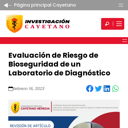
Página principal Cayetano
Evaluación de Riesgo de
Bioseguridad de un
Laboratorio de Diagnóstico
Share on Facebook
Share on Twitter
Share on LinkedIn
Share on WhatsApp
febrero 16, 2023