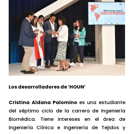
Los desarrolladores de ‘HOUN’
Cristina Aldana Palomino
es una estudiante
del séptimo ciclo de la carrera de Ingeniería
Biomédica. Tiene intereses en el área de
Ingeniería Clínica e Ingeniería de Tejidos y