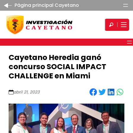
Página principal Cayetano
Cayetano Heredia ganó
concurso SOCIAL IMPACT
CHALLENGE en Miami
Share on Facebook
Share on Twitter
Share on LinkedIn
Share on WhatsApp
abril 21, 2023