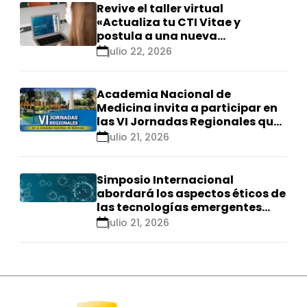
Revive el taller virtual
«Actualiza tu CTI Vitae y
postula a una nueva
calificación Renacyt»
julio 22, 2026
Academia Nacional de
Medicina invita a participar en
las VI Jornadas Regionales que
se realizarán en Ica
julio 21, 2026
Simposio Internacional
abordará los aspectos éticos de
las tecnologías emergentes
para el control de
julio 21, 2026
enfermedades infecciosas