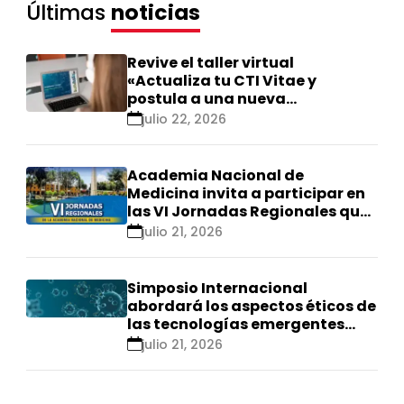
Últimas
noticias
Revive el taller virtual
«Actualiza tu CTI Vitae y
postula a una nueva
calificación Renacyt»
julio 22, 2026
Academia Nacional de
Medicina invita a participar en
las VI Jornadas Regionales que
se realizarán en Ica
julio 21, 2026
Simposio Internacional
abordará los aspectos éticos de
las tecnologías emergentes
para el control de
julio 21, 2026
enfermedades infecciosas