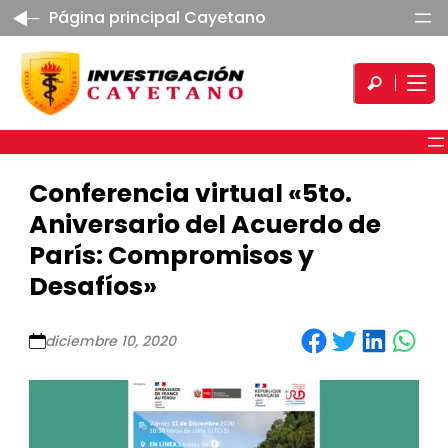
Página principal Cayetano
Conferencia virtual «5to.
Aniversario del Acuerdo de
París: Compromisos y
Desafíos»
Share on Facebook
Share on Twitter
Share on LinkedIn
Share on WhatsApp
diciembre 10, 2020