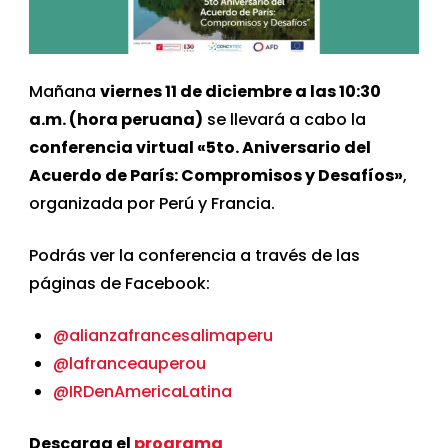
Mañana
viernes 11 de diciembre a las 10:30
a.m. (hora peruana)
se llevará a cabo la
conferencia virtual «5to. Aniversario del
Acuerdo de París: Compromisos y Desafíos»
,
organizada por Perú y Francia.
Podrás ver la conferencia a través de las
páginas de Facebook:
@alianzafrancesalimaperu
@lafranceauperou
@IRDenAmericaLatina
Descarga el
programa