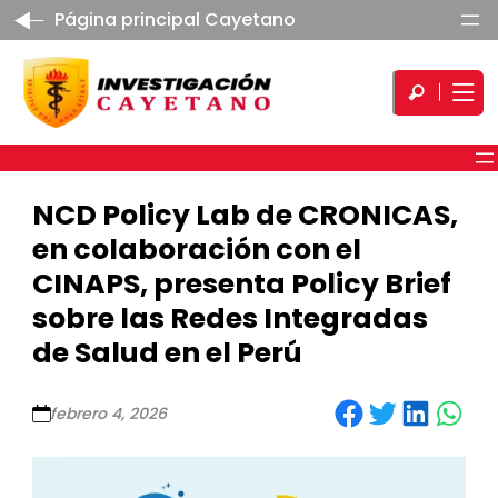
Página principal Cayetano
NCD Policy Lab de CRONICAS,
en colaboración con el
CINAPS, presenta Policy Brief
sobre las Redes Integradas
de Salud en el Perú
Share on Facebook
Share on Twitter
Share on LinkedIn
Share on WhatsApp
febrero 4, 2026