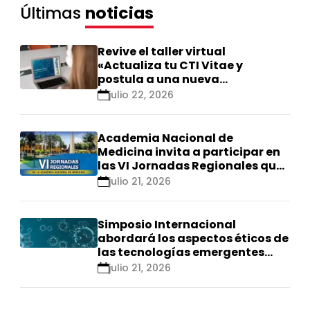
Últimas
noticias
Revive el taller virtual
«Actualiza tu CTI Vitae y
postula a una nueva
calificación Renacyt»
julio 22, 2026
Academia Nacional de
Medicina invita a participar en
las VI Jornadas Regionales que
se realizarán en Ica
julio 21, 2026
Simposio Internacional
abordará los aspectos éticos de
las tecnologías emergentes
para el control de
julio 21, 2026
enfermedades infecciosas