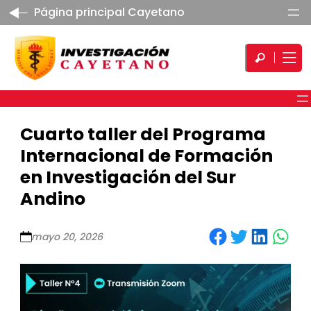
Página principal Cayetano
Cuarto taller del Programa
Internacional de Formación
en Investigación del Sur
Andino
Share on Facebook
Share on Twitter
Share on LinkedIn
Share on WhatsApp
mayo 20, 2026