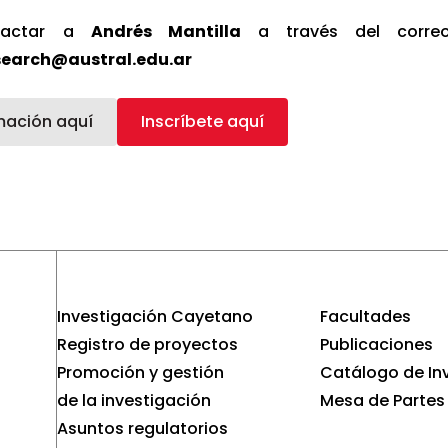
ntactar a
Andrés Mantilla
a través del corre
search@austral.edu.ar
mación aquí
Inscríbete aquí
Investigación Cayetano
Facultades
Registro de proyectos
Publicaciones
Promoción y gestión
Catálogo de In
de la investigación
Mesa de Partes
Asuntos regulatorios