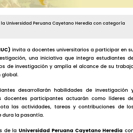
e la Universidad Peruana Cayetano Heredia con categoría
HUC)
invita a docentes universitarios a participar en s
stigación, una iniciativa que integra estudiantes d
os de investigación y amplía el alcance de su trabaj
 global.
antes desarrollarán habilidades de investigación 
s docentes participantes actuarán como líderes d
ta las actividades, tareas y contribuciones de lo
 dura la pasantía.
es de la
Universidad Peruana Cayetano Heredia
co