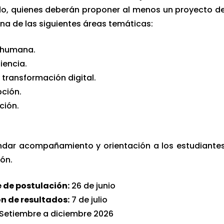
ado, quienes deberán proponer al menos un proyecto d
una de las siguientes áreas temáticas:
d humana.
iencia.
 transformación digital.
pción.
ción.
ndar acompañamiento y orientación a los estudiante
ión.
e de postulación:
26 de junio
n de resultados:
7 de julio
Setiembre a diciembre 2026