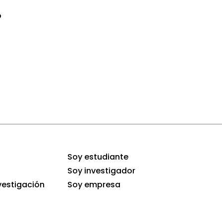
o
Soy estudiante
Soy investigador
vestigación
Soy empresa