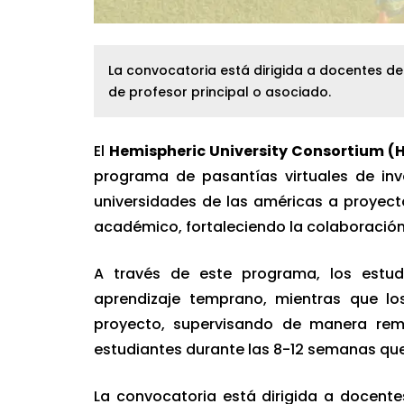
La convocatoria está dirigida a docentes d
de profesor principal o asociado.
El
Hemispheric University Consortium (
programa de pasantías virtuales de inve
universidades de las américas a proyect
académico, fortaleciendo la colaboración
A través de este programa, los estudi
aprendizaje temprano, mientras que lo
proyecto, supervisando de manera remo
estudiantes durante las 8-12 semanas que
La convocatoria está dirigida a docent