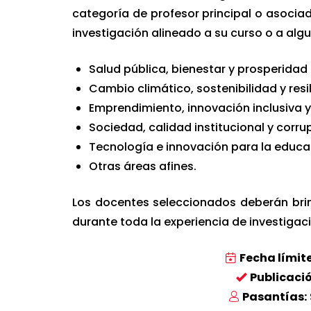
categoría de profesor principal o asoci
investigación alineado a su curso o a alg
Salud pública, bienestar y prosperida
Cambio climático, sostenibilidad y resil
Emprendimiento, innovación inclusiva y
Sociedad, calidad institucional y corru
Tecnología e innovación para la educa
Otras áreas afines.
Los docentes seleccionados deberán bri
durante toda la experiencia de investigac
Fecha límit
Publicació
Pasantías: