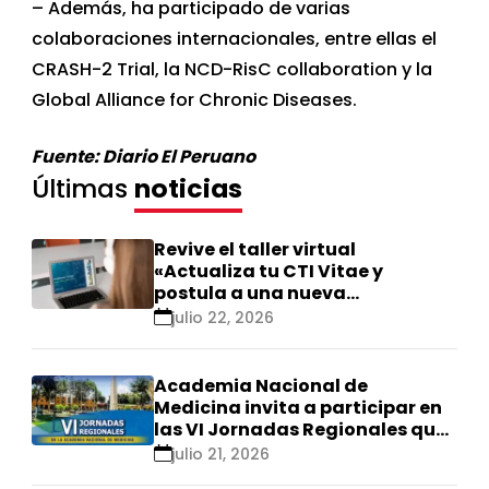
– Además, ha participado de varias
colaboraciones internacionales, entre ellas el
CRASH-2 Trial, la NCD-RisC collaboration y la
Global Alliance for Chronic Diseases.
Fuente: Diario El Peruano
Últimas
noticias
Revive el taller virtual
«Actualiza tu CTI Vitae y
postula a una nueva
calificación Renacyt»
julio 22, 2026
Academia Nacional de
Medicina invita a participar en
las VI Jornadas Regionales que
se realizarán en Ica
julio 21, 2026