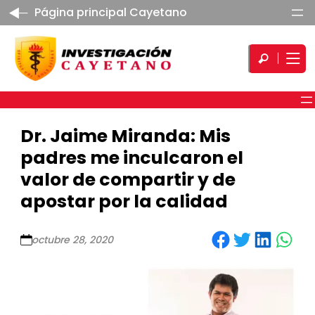
Página principal Cayetano
Dr. Jaime Miranda: Mis
padres me inculcaron el
valor de compartir y de
apostar por la calidad
Share on Facebook
Share on Twitter
Share on LinkedIn
Share on WhatsApp
octubre 28, 2020