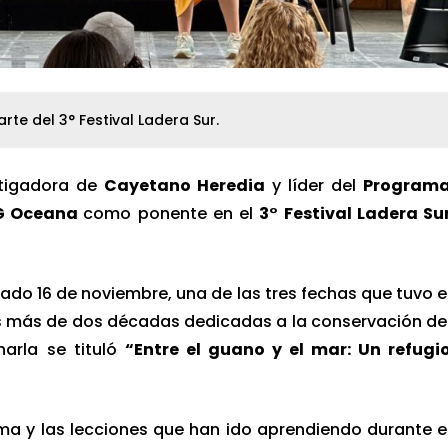
te del 3° Festival Ladera Sur.
stigadora de
Cayetano Heredia
y líder del
Program
G Oceana
como ponente en el
3° Festival Ladera Su
bado 16 de noviembre, una de las tres fechas que tuvo e
 más de dos décadas dedicadas a la conservación de
harla se tituló
“Entre el guano y el mar: Un refugi
ma y las lecciones que han ido aprendiendo durante e