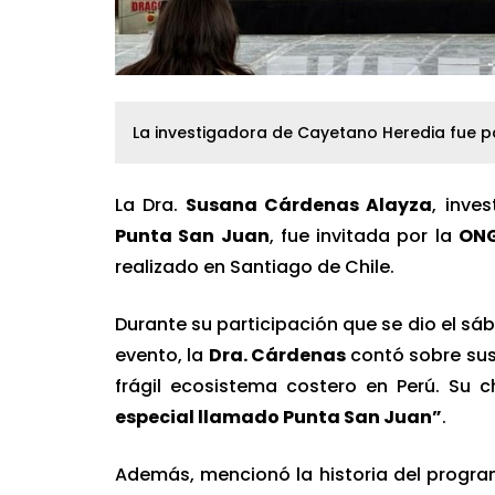
La investigadora de Cayetano Heredia fue par
La Dra.
Susana Cárdenas Alayza
, inve
Punta San Juan
, fue invitada por la
ON
realizado en Santiago de Chile.
Durante su participación que se dio el sá
evento, la
Dra. Cárdenas
contó sobre sus
frágil ecosistema costero en Perú. Su c
especial llamado Punta San Juan”
.
Además, mencionó la historia del progra