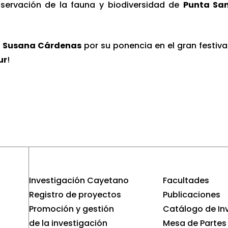
bservación de la fauna y biodiversidad de
Punta Sa
. Susana Cárdenas
por su ponencia en el gran festiva
ur
!
Investigación Cayetano
Facultades
Registro de proyectos
Publicaciones
Promoción y gestión
Catálogo de In
de la investigación
Mesa de Partes