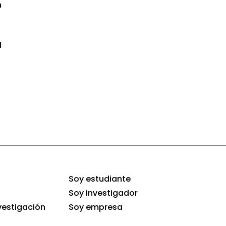
n
l
Soy estudiante
Soy investigador
vestigación
Soy empresa