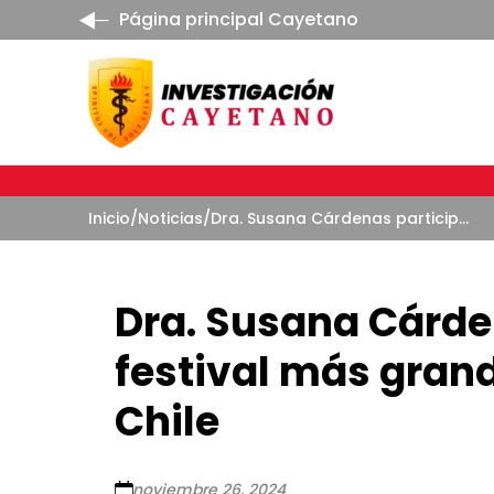
Página principal Cayetano
Inicio
/
Noticias
/
Dra. Susana Cárdenas participa en el festival más grande de la naturaleza en Chile
Dra. Susana Cárden
festival más grand
Chile
noviembre 26, 2024