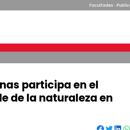
Facultades
Publi
as participa en el
e de la naturaleza en
Share on Facebook
Share on Twitter
Share on LinkedIn
Share on WhatsApp