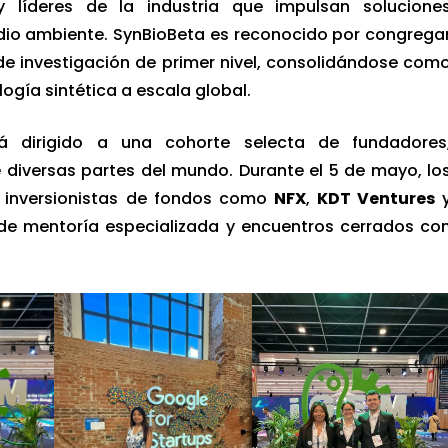
s y líderes de la industria que impulsan solucione
dio ambiente. SynBioBeta es reconocido por congrega
de investigación de primer nivel, consolidándose com
logía sintética a escala global.
á dirigido a una cohorte selecta de fundadores
 diversas partes del mundo. Durante el 5 de mayo, lo
n inversionistas de fondos como
NFX
,
KDT Ventures
de mentoría especializada y encuentros cerrados co