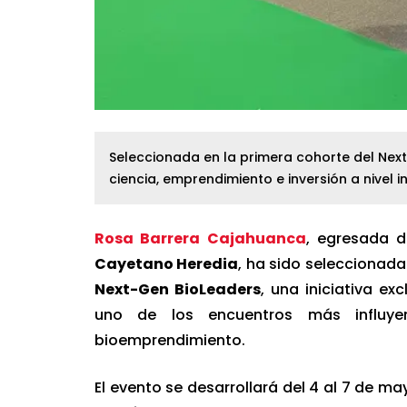
Seleccionada en la primera cohorte del Nex
ciencia, emprendimiento e inversión a nivel i
Rosa Barrera Cajahuanca
, egresada d
Cayetano Heredia
, ha sido seleccionad
Next-Gen BioLeaders
, una iniciativa e
uno de los encuentros más influye
bioemprendimiento.
El evento se desarrollará del 4 al 7 de ma