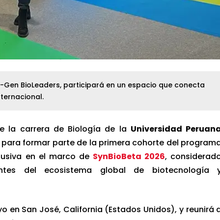
t-Gen BioLeaders, participará en un espacio que conecta
nternacional.
e la carrera de Biología de la
Universidad Peruan
a para formar parte de la primera cohorte del program
xclusiva en el marco de
SynBioBeta 2026
, considerad
ntes del ecosistema global de biotecnología 
yo en San José, California (Estados Unidos), y reunirá 