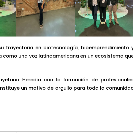
u trayectoria en biotecnología, bioemprendimiento 
la como una voz latinoamericana en un ecosistema qu
ayetano Heredia con la formación de profesionale
nstituye un motivo de orgullo para toda la comunida