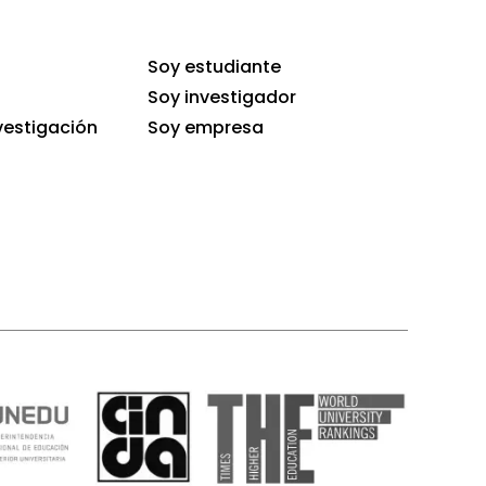
Soy estudiante
Soy investigador
vestigación
Soy empresa