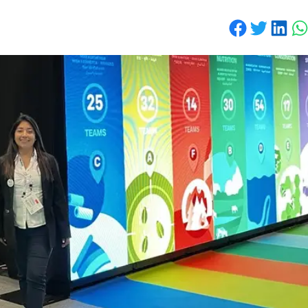
Share on Facebook
Share on Twitter
Share on LinkedIn
Share on WhatsApp