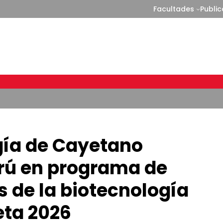
Facultades
Publi
gía de Cayetano
erú en programa de
 de la biotecnología
eta 2026