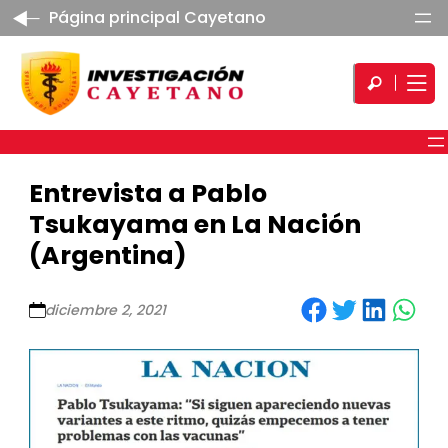
Página principal Cayetano
Entrevista a Pablo
Tsukayama en La Nación
(Argentina)
Share on Facebook
Share on Twitter
Share on LinkedIn
Share on WhatsApp
diciembre 2, 2021