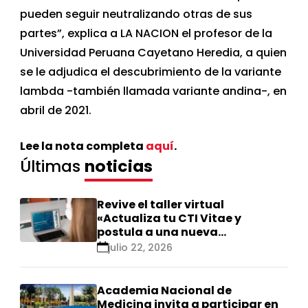
pueden seguir neutralizando otras de sus
partes”, explica a LA NACION el profesor de la
Universidad Peruana Cayetano Heredia, a quien
se le adjudica el descubrimiento de la variante
lambda -también llamada variante andina-, en
abril de 2021.
Lee la nota completa
aquí
.
Últimas
noticias
Revive el taller virtual
«Actualiza tu CTI Vitae y
postula a una nueva
calificación Renacyt»
julio 22, 2026
Academia Nacional de
Medicina invita a participar en