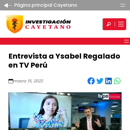
Página principal Cayetano
Entrevista a Ysabel Regalado
en TV Perú
Share on Facebook
Share on Twitter
Share on LinkedIn
Share on WhatsApp
marzo 15, 2022