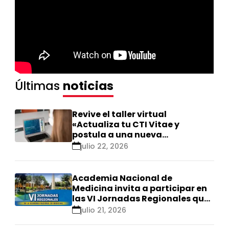
Últimas
noticias
Revive el taller virtual
«Actualiza tu CTI Vitae y
postula a una nueva
calificación Renacyt»
julio 22, 2026
Academia Nacional de
Medicina invita a participar en
las VI Jornadas Regionales que
se realizarán en Ica
julio 21, 2026