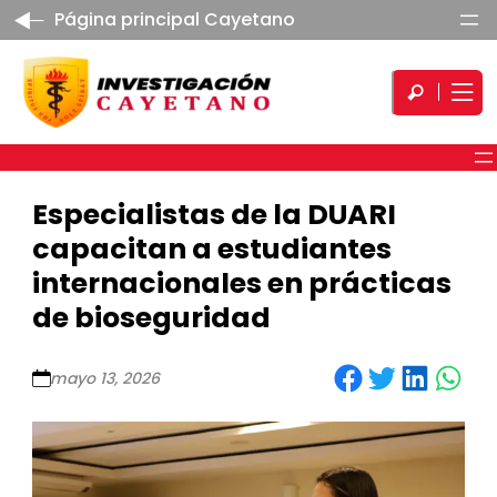
Página principal Cayetano
Especialistas de la DUARI
capacitan a estudiantes
internacionales en prácticas
de bioseguridad
Share on Facebook
Share on Twitter
Share on LinkedIn
Share on WhatsApp
mayo 13, 2026