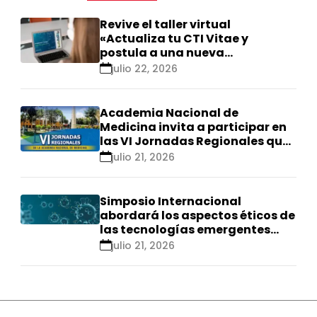
Revive el taller virtual
«Actualiza tu CTI Vitae y
postula a una nueva
calificación Renacyt»
julio 22, 2026
Academia Nacional de
Medicina invita a participar en
las VI Jornadas Regionales que
se realizarán en Ica
julio 21, 2026
Simposio Internacional
abordará los aspectos éticos de
las tecnologías emergentes
para el control de
julio 21, 2026
enfermedades infecciosas