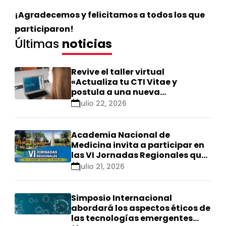
¡Agradecemos y felicitamos a todos los que
participaron!
Últimas
noticias
Revive el taller virtual
«Actualiza tu CTI Vitae y
postula a una nueva
calificación Renacyt»
julio 22, 2026
Academia Nacional de
Medicina invita a participar en
las VI Jornadas Regionales que
se realizarán en Ica
julio 21, 2026
Simposio Internacional
abordará los aspectos éticos de
las tecnologías emergentes