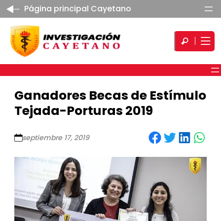
Página principal Cayetano
Ganadores Becas de Estímulo
Tejada-Porturas 2019
Share on Facebook
Share on Twitter
Share on LinkedIn
Share on WhatsApp
septiembre 17, 2019