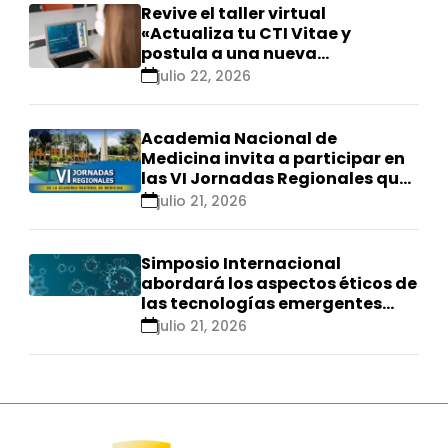
Revive el taller virtual
«Actualiza tu CTI Vitae y
postula a una nueva
calificación Renacyt»
julio 22, 2026
Academia Nacional de
Medicina invita a participar en
las VI Jornadas Regionales que
se realizarán en Ica
julio 21, 2026
Simposio Internacional
abordará los aspectos éticos de
las tecnologías emergentes
para el control de
julio 21, 2026
enfermedades infecciosas