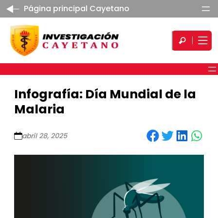
Página principal Cayetano
Infografía: Día Mundial de la
Malaria
Share on Facebook
Share on Twitter
Share on LinkedIn
Share on WhatsApp
abril 28, 2025