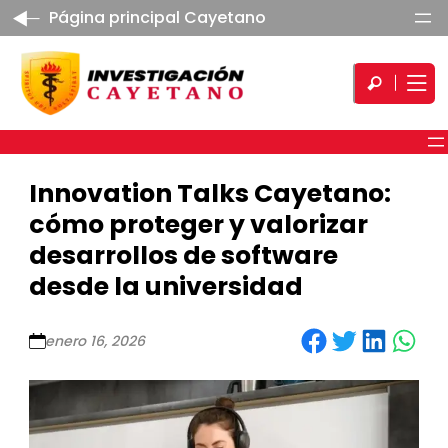
Página principal Cayetano
Innovation Talks Cayetano:
cómo proteger y valorizar
desarrollos de software
desde la universidad
Share on Facebook
Share on Twitter
Share on LinkedIn
Share on WhatsApp
enero 16, 2026