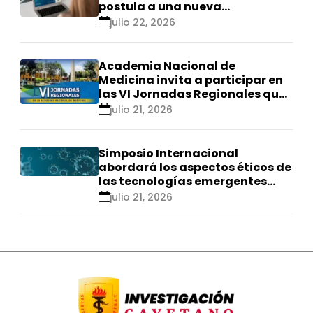
postula a una nueva
calificación Renacyt»
julio 22, 2026
Academia Nacional de
Medicina invita a participar en
las VI Jornadas Regionales que
se realizarán en Ica
julio 21, 2026
Simposio Internacional
abordará los aspectos éticos de
las tecnologías emergentes
para el control de
julio 21, 2026
enfermedades infecciosas