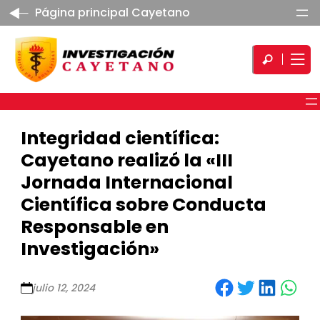
Página principal Cayetano
Integridad científica:
Cayetano realizó la «III
Jornada Internacional
Científica sobre Conducta
Responsable en
Investigación»
Share on Facebook
Share on Twitter
Share on LinkedIn
Share on WhatsApp
julio 12, 2024