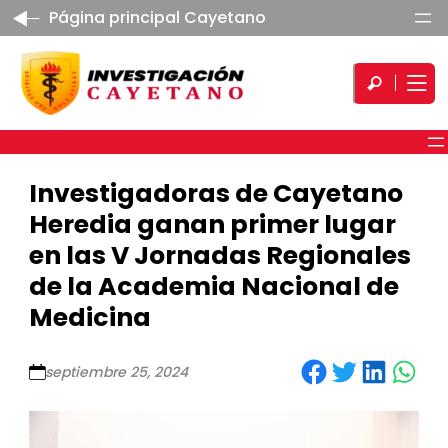
Página principal Cayetano
Investigadoras de Cayetano
Heredia ganan primer lugar
en las V Jornadas Regionales
de la Academia Nacional de
Medicina
Share on Facebook
Share on Twitter
Share on LinkedIn
Share on WhatsApp
septiembre 25, 2024