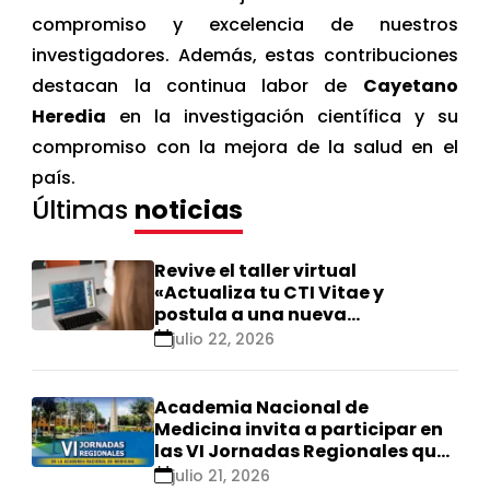
compromiso y excelencia de nuestros
investigadores. Además, estas contribuciones
destacan la continua labor de
Cayetano
Heredia
en la investigación científica y su
compromiso con la mejora de la salud en el
país.
Últimas
noticias
Revive el taller virtual
«Actualiza tu CTI Vitae y
postula a una nueva
calificación Renacyt»
julio 22, 2026
Academia Nacional de
Medicina invita a participar en
las VI Jornadas Regionales que
se realizarán en Ica
julio 21, 2026