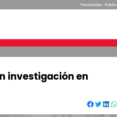
Facultades
Publi
n investigación en
Share on Facebook
Share on Twitter
Share on LinkedIn
Share on WhatsApp