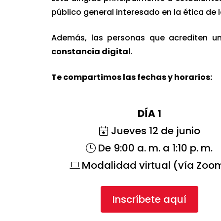
público general interesado en la ética de l
Además, las personas que acrediten u
constancia digital
.
Te compartimos las fechas y horarios:
DÍA 1
Jueves 12 de junio
De 9:00 a. m. a 1:10 p. m.
Modalidad virtual (vía Zoo
Inscríbete aquí