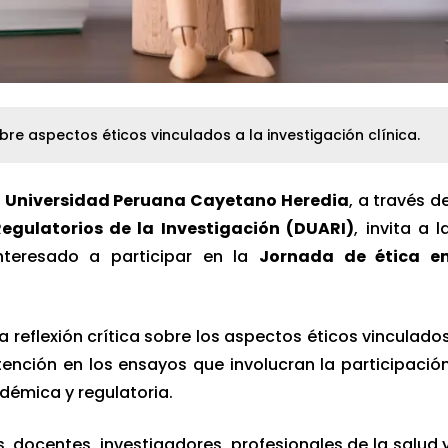
obre aspectos éticos vinculados a la investigación clínica.
la Universidad Peruana Cayetano Heredia
, a través d
Regulatorios de la Investigación (DUARI)
, invita a l
interesado a participar en la
Jornada de ética e
a reflexión crítica sobre los aspectos éticos vinculado
atención en los ensayos que involucran la participació
émica y regulatoria.
s, docentes, investigadores, profesionales de la salud 