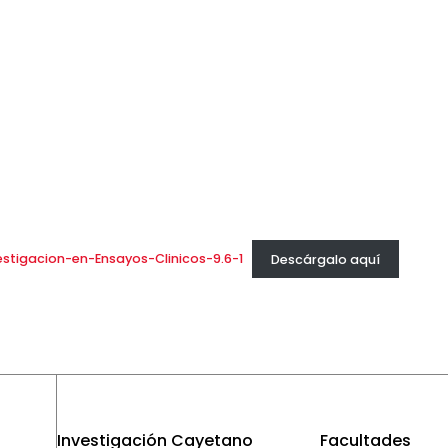
tigacion-en-Ensayos-Clinicos-9.6-1
Descárgalo aquí
Investigación Cayetano
Facultades