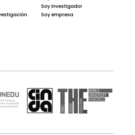
Soy investigador
vestigación
Soy empresa