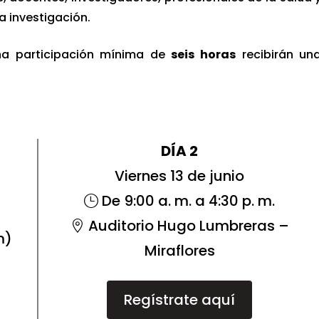
a investigación.
na participación mínima de
seis horas
recibirán un
DÍA 2
Viernes 13 de junio
De 9:00 a. m. a 4:30 p. m.
Auditorio Hugo Lumbreras –
m)
Miraflores
Regístrate aquí