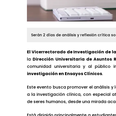
Serán 2 días de análisis y reflexión crítica s
El Vicerrectorado de Investigación de 
la
Dirección Universitaria de Asuntos 
comunidad universitaria y al público 
investigación en Ensayos Clínicos
.
Este evento busca promover el análisis y l
a la investigación clínica, con especial 
de seres humanos, desde una mirada acad
Está dirigido principalmente a estudiante