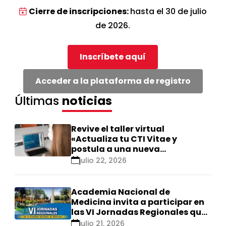
Cierre de inscripciones:
hasta el 30 de julio
de 2026.
Inscríbete aquí
Acceder a la plataforma de registro
Últimas
noticias
Revive el taller virtual
«Actualiza tu CTI Vitae y
postula a una nueva
calificación Renacyt»
julio 22, 2026
Academia Nacional de
Medicina invita a participar en
las VI Jornadas Regionales que
se realizarán en Ica
julio 21, 2026