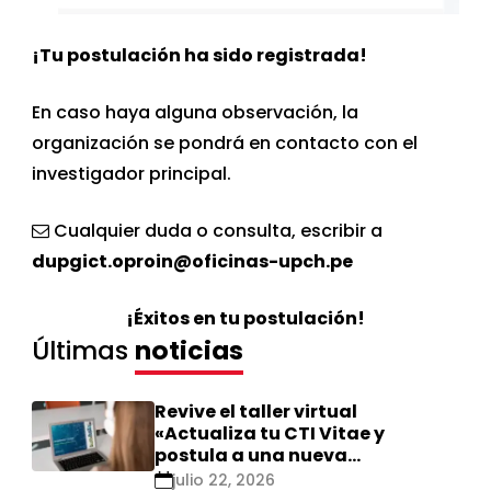
¡Tu postulación ha sido registrada!
En caso haya alguna observación, la
organización se pondrá en contacto con el
investigador principal.
Cualquier duda o consulta, escribir a
dupgict.oproin@oficinas-upch.pe
¡Éxitos en tu postulación!
Últimas
noticias
Revive el taller virtual
«Actualiza tu CTI Vitae y
postula a una nueva
calificación Renacyt»
julio 22, 2026