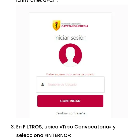
la Intranet UPCH:
En FILTROS, ubica «Tipo Convocatoria» y
selecciona «INTERNO»: