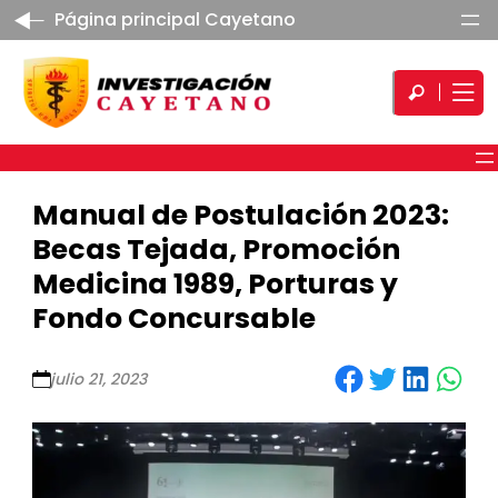
Página principal Cayetano
Manual de Postulación 2023:
Becas Tejada, Promoción
Medicina 1989, Porturas y
Fondo Concursable
Share on Facebook
Share on Twitter
Share on LinkedIn
Share on WhatsApp
julio 21, 2023