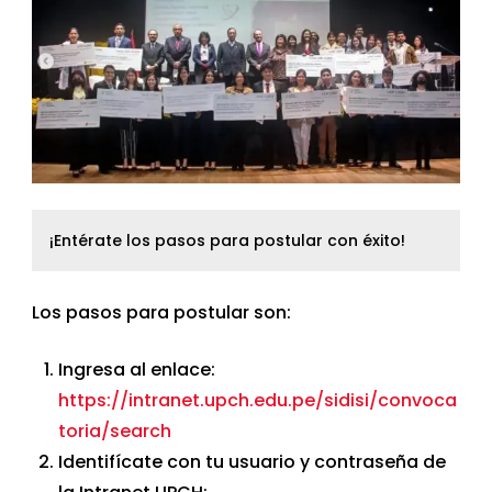
¡Entérate los pasos para postular con éxito!
Los pasos para postular son:
Ingresa al enlace:
https://intranet.upch.edu.pe/sidisi/convoca
toria/search
Identifícate con tu usuario y contraseña de