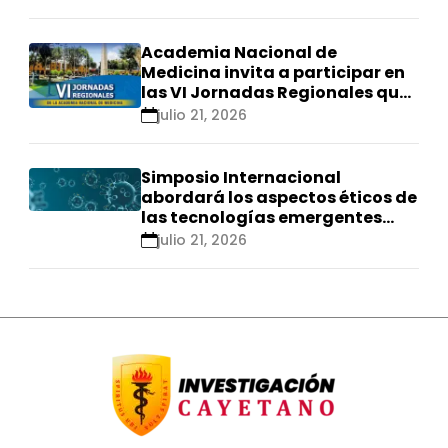
Academia Nacional de
Medicina invita a participar en
las VI Jornadas Regionales que
se realizarán en Ica
julio 21, 2026
Simposio Internacional
abordará los aspectos éticos de
las tecnologías emergentes
para el control de
julio 21, 2026
enfermedades infecciosas