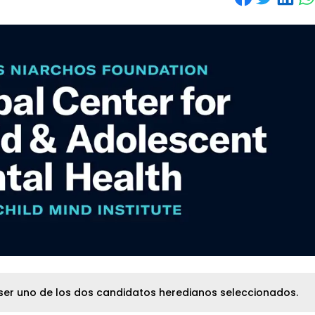
 ser uno de los dos candidatos heredianos seleccionados.