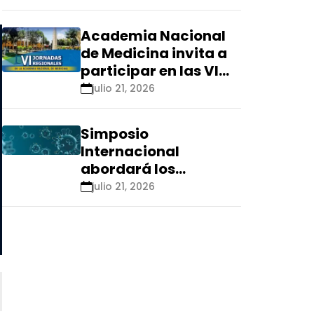
Renacyt»
Academia Nacional
de Medicina invita a
participar en las VI
Jornadas Regionales
julio 21, 2026
que se realizarán en
Ica
Simposio
Internacional
abordará los
aspectos éticos de
julio 21, 2026
las tecnologías
emergentes para el
control de
enfermedades
infecciosas