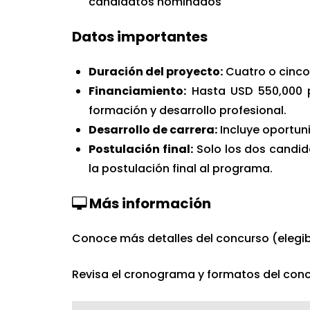
candidatos nominados
Datos importantes
Duración del proyecto:
Cuatro o cinco
Financiamiento:
Hasta USD 550,000 p
formación y desarrollo profesional.
Desarrollo de carrera:
Incluye oportun
Postulación final:
Solo los dos candid
la postulación final al programa.
Más información
Conoce más detalles del concurso (elegi
Revisa el cronograma y formatos del conc