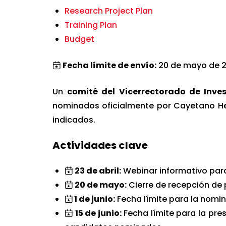
Research Project Plan
Training Plan
Budget
Fecha límite de envío:
20 de mayo de 
Un
comité del Vicerrectorado de Inve
nominados oficialmente por Cayetano He
indicados.
Actividades clave
23 de abril:
Webinar informativo par
20 de mayo:
Cierre de recepción de
1 de junio:
Fecha límite para la nomi
15 de junio:
Fecha límite para la pre