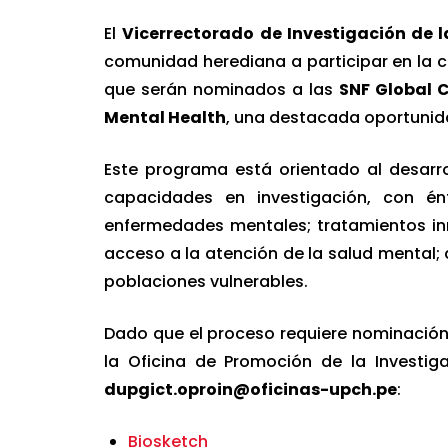
El
Vicerrectorado de Investigación de 
comunidad herediana a participar en la c
que serán nominados a las
SNF Global C
Mental Health
, una destacada oportunida
Este programa está orientado al desarro
capacidades en investigación, con én
enfermedades mentales; tratamientos in
acceso a la atención de la salud mental; 
poblaciones vulnerables.
Dado que el proceso requiere nominación 
la Oficina de Promoción de la Investig
dupgict.oproin@oficinas-upch.pe
:
Biosketch