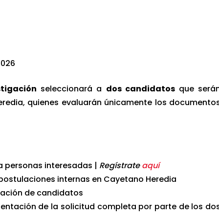
2026
stigación
seleccionará a
dos candidatos
que será
redia, quienes evaluarán únicamente los documento
a personas interesadas |
Regístrate
aquí
 postulaciones internas en Cayetano Heredia
nación de candidatos
sentación de la solicitud completa por parte de los do