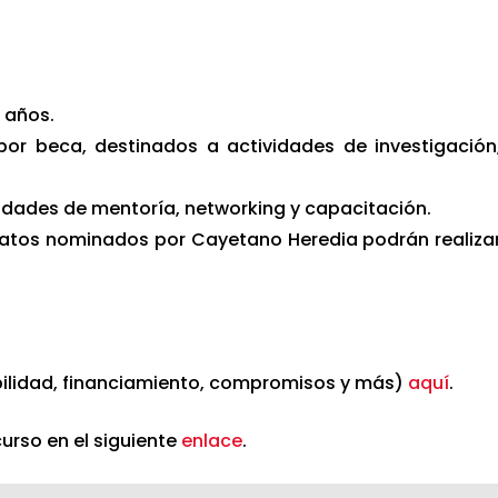
 años.
or beca, destinados a actividades de investigación
idades de mentoría, networking y capacitación.
atos nominados por Cayetano Heredia podrán realiza
bilidad, financiamiento, compromisos y más)
aquí
.
urso en el siguiente
enlace
.