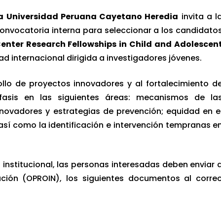
la Universidad Peruana Cayetano Heredia
invita a l
onvocatoria interna para seleccionar a los candidato
enter Research Fellowships in Child and Adolescen
d internacional dirigida a investigadores jóvenes.
llo de proyectos innovadores y al fortalecimiento d
fasis en las siguientes áreas: mecanismos de la
novadores y estrategias de prevención; equidad en e
así como la identificación e intervención tempranas e
institucional, las personas interesadas deben enviar 
ación (OPROIN), los siguientes documentos al corre