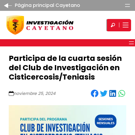
Página principal Cayetano
Participa de la cuarta sesión
del Club de Investigación en
Cisticercosis/Teniasis
Share on Facebook
Share on Twitter
Share on LinkedIn
Share on WhatsApp
noviembre 25, 2024