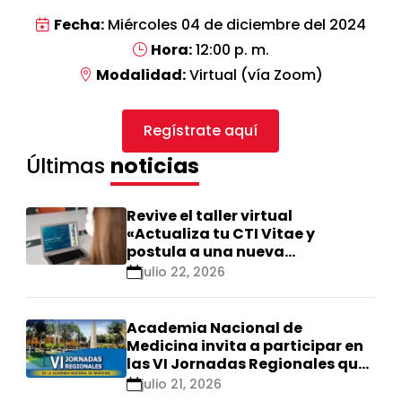
Fecha:
Miércoles 04 de diciembre del 2024
Hora:
12:00 p. m.
Modalidad:
Virtual (vía Zoom)
Regístrate aquí
Últimas
noticias
Revive el taller virtual
«Actualiza tu CTI Vitae y
postula a una nueva
calificación Renacyt»
julio 22, 2026
Academia Nacional de
Medicina invita a participar en
las VI Jornadas Regionales que
se realizarán en Ica
julio 21, 2026