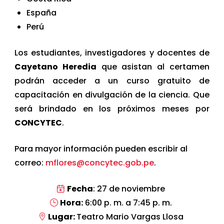
España
Perú
Los estudiantes, investigadores y docentes de
Cayetano Heredia
que asistan al certamen
podrán acceder a un curso gratuito de
capacitación en divulgación de la ciencia. Que
será brindado en los próximos meses por
CONCYTEC
.
Para mayor información pueden escribir al
correo:
mflores@concytec.gob.pe
.
Fecha
: 27 de noviembre
Hora:
6:00 p. m. a 7:45 p. m.
Lugar:
Teatro Mario Vargas Llosa