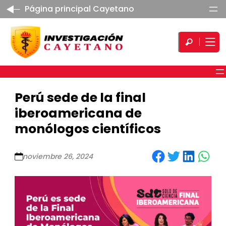
Página principal Cayetano
Perú sede de la final
iberoamericana de
monólogos científicos
Share on Facebook
Share on Twitter
Share on LinkedIn
Share on WhatsApp
noviembre 26, 2024