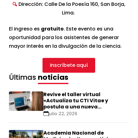
Dirección: Calle De la Poesía 160, San Borja,
Lima.
El ingreso es
gratuito
. Este evento es una
oportunidad para los asistentes de generar
mayor interés en la divulgación de la ciencia.
Inscríbete aquí
Últimas
noticias
Revive el taller virtual
«Actualiza tu CTI Vitae y
postula a una nueva
calificación Renacyt»
julio 22, 2026
Academia Nacional de