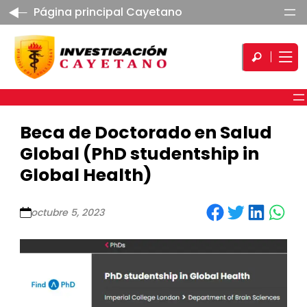
Página principal Cayetano
Beca de Doctorado en Salud
Global (PhD studentship in
Global Health)
Share on Facebook
Share on Twitter
Share on LinkedIn
Share on WhatsApp
octubre 5, 2023