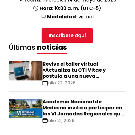
Hora:
10:00 a. m. (UTC-5)
Modalidad:
virtual
Inscríbete aquí
Últimas
noticias
Revive el taller virtual
«Actualiza tu CTI Vitae y
postula a una nueva
calificación Renacyt»
julio 22, 2026
Academia Nacional de
Medicina invita a participar en
las VI Jornadas Regionales que
se realizarán en Ica
julio 21, 2026