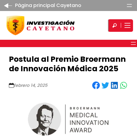
Página principal Cayetano
Postula al Premio Broermann
de Innovación Médica 2025
Share on Facebook
Share on Twitter
Share on LinkedIn
Share on WhatsApp
febrero 14, 2025