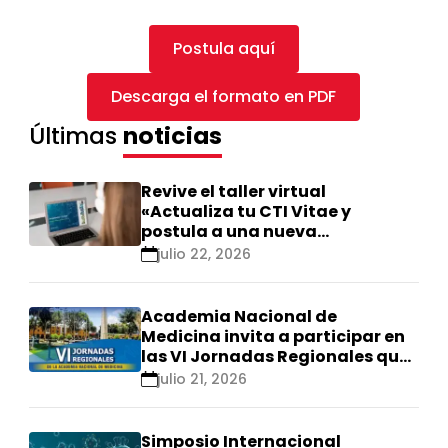
Postula aquí
Descarga el formato en PDF
Últimas
noticias
Revive el taller virtual
«Actualiza tu CTI Vitae y
postula a una nueva
calificación Renacyt»
julio 22, 2026
Academia Nacional de
Medicina invita a participar en
las VI Jornadas Regionales que
se realizarán en Ica
julio 21, 2026
Simposio Internacional