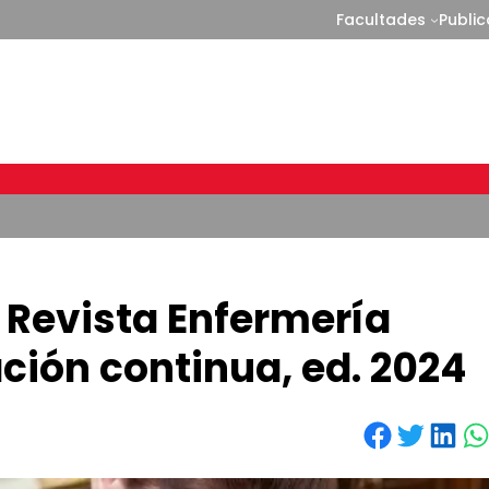
Facultades
Publi
 Revista Enfermería
ción continua, ed. 2024
Share on Facebook
Share on Twitter
Share on LinkedIn
Share on WhatsApp