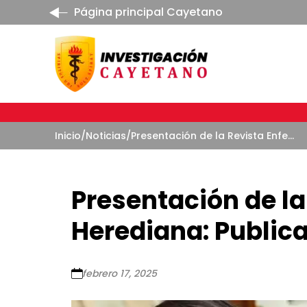
Página principal Cayetano
Inicio
/
Noticias
/
Presentación de la Revista Enfermería Herediana: Publicación continua, ed. 2024
Presentación de la
Herediana: Publica
febrero 17, 2025