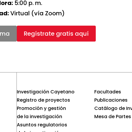
ora:
5:00 p. m.
ad:
Virtual (vía Zoom)
ama
Regístrate gratis aquí
Investigación Cayetano
Facultades
Registro de proyectos
Publicaciones
Promoción y gestión
Catálogo de In
de la investigación
Mesa de Partes
Asuntos regulatorios