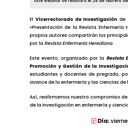
Este webinar se realizará el 28 de febrero de
El
Vicerrectorado de Investigación
de
«Presentación de la Revista Enfermería 
propios autores compartirán los principal
por la
Revista Enfermería Herediana
.
Este evento, organizado por la
Revista 
Promoción y Gestión de la Investigaci
estudiantes y docentes de pregrado, po
avance de la enfermería y las ciencias de 
Así, reafirmamos nuestro compromiso de
de la investigación en enfermería y ciencia
Día:
vierne