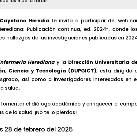
sde las 5 de la tarde.
Cayetano Heredia
te invita a participar del webina
Herediana: Publicación continua, ed. 2024», donde lo
es hallazgos de las investigaciones publicadas en 202
Enfermería Herediana
y la
Dirección Universitaria d
ón, Ciencia y Tecnología (DUPGICT)
, está dirigido 
sgrado, así como a investigadores interesados en e
la salud.
 fomentar el diálogo académico y enriquecer el camp
s de la salud. ¡No te lo pierdas!
s 28 de febrero del 2025