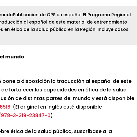
l mundoPublicación de OPS en español El Programa Regional
 traducción al español de este material de entrenamiento
s en ética de la salud pública en la Región. Incluye casos
o el mundo
S pone a disposición la traducción al español de este
 de fortalecer las capacidades en ética de la salud
cusión de distintas partes del mundo y está disponible
56518
. (El original en inglés está disponible
07/978-3-319-23847-0
)
bre ética de la salud pública, suscríbase a la