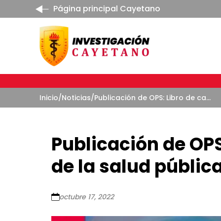
Página principal Cayetano
Inicio
/
Noticias
/
Publicación de OPS: Libro de casos de ética de la salud pública
Publicación de OPS
de la salud públic
octubre 17, 2022