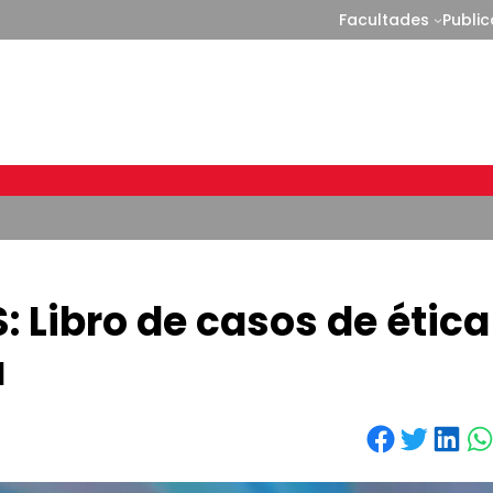
Facultades
Publi
: Libro de casos de ética
a
Share on Facebook
Share on Twitter
Share on LinkedIn
Share on WhatsApp