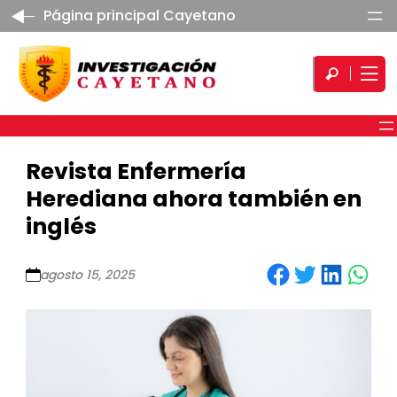
Página principal Cayetano
Revista Enfermería
Herediana ahora también en
inglés
Share on Facebook
Share on Twitter
Share on LinkedIn
Share on WhatsApp
agosto 15, 2025