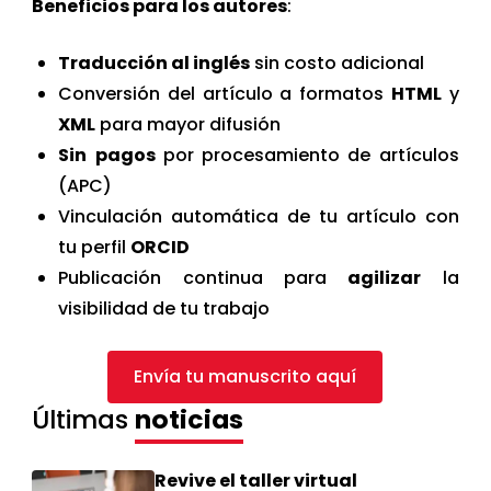
Beneficios para los autores
:
Traducción al inglés
sin costo adicional
Conversión del artículo a formatos
HTML
y
XML
para mayor difusión
Sin
pagos
por procesamiento de artículos
(APC)
Vinculación automática de tu artículo con
tu perfil
ORCID
Publicación continua para
agilizar
la
visibilidad de tu trabajo
Envía tu manuscrito aquí
Últimas
noticias
Revive el taller virtual