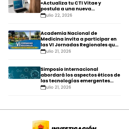
«Actualiza tu CTI Vitae y
postula a una nueva
calificación Renacyt»
julio 22, 2026
Academia Nacional de
Medicina invita a participar en
las VI Jornadas Regionales que
se realizarán en Ica
julio 21, 2026
Simposio Internacional
abordará los aspectos éticos de
las tecnologías emergentes
para el control de
julio 21, 2026
enfermedades infecciosas