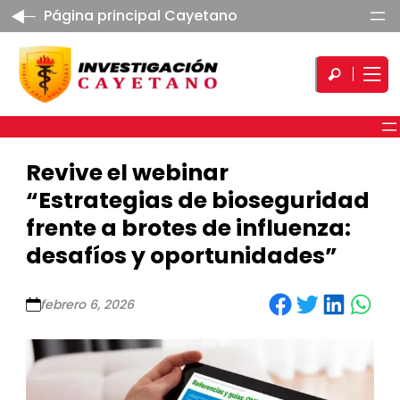
Página principal Cayetano
Revive el webinar
“Estrategias de bioseguridad
frente a brotes de influenza:
desafíos y oportunidades”
Share on Facebook
Share on Twitter
Share on LinkedIn
Share on WhatsApp
febrero 6, 2026