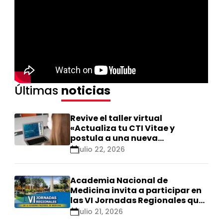
Últimas
noticias
Revive el taller virtual
«Actualiza tu CTI Vitae y
postula a una nueva
calificación Renacyt»
julio 22, 2026
Academia Nacional de
Medicina invita a participar en
las VI Jornadas Regionales que
se realizarán en Ica
julio 21, 2026