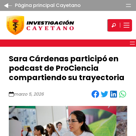
Página principal Cayetano
Sara Cárdenas participó en
podcast de ProCiencia
compartiendo su trayectoria
Share on Facebook
Share on Twitter
Share on LinkedIn
Share on WhatsApp
marzo 5, 2026