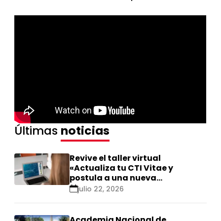
Últimas
noticias
Revive el taller virtual
«Actualiza tu CTI Vitae y
postula a una nueva
calificación Renacyt»
julio 22, 2026
Academia Nacional de