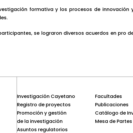
vestigación formativa y los procesos de innovación 
des.
participantes, se lograron diversos acuerdos en pro d
Investigación Cayetano
Facultades
Registro de proyectos
Publicaciones
Promoción y gestión
Catálogo de In
de la investigación
Mesa de Partes
Asuntos regulatorios