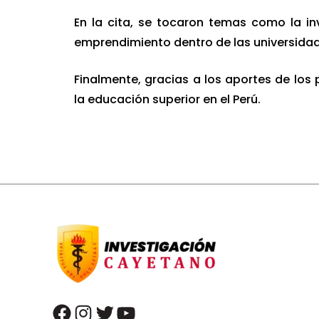
En la cita, se tocaron temas como la in
emprendimiento dentro de las universida
Finalmente, gracias a los aportes de los 
la educación superior en el Perú.
facebook
instagram
twitter
youtube