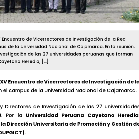
XV Encuentro de Vicerrectores de Investigación de la Red
us de la Universidad Nacional de Cajamarca. En la reunión,
Investigación de las 27 universidades peruanas que forman
 Cayetano Heredia, […]
XV Encuentro de Vicerrectores de Investigación de l
en el campus de la Universidad Nacional de Cajamarca.
 y Directores de Investigación de las 27 universidade
U. Por la
Universidad Peruana Cayetano Heredia
 la Dirección Universitaria de Promoción y Gestión d
(DUPGICT).