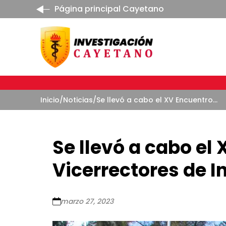
Página principal Cayetano
Inicio
/
Noticias
/
Se llevó a cabo el XV Encuentro de Vicerrectores de Investigación
Se llevó a cabo el
Vicerrectores de I
marzo 27, 2023