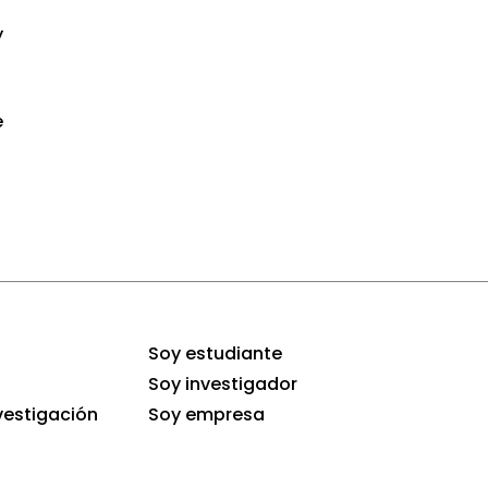
y
e
Soy estudiante
Soy investigador
vestigación
Soy empresa