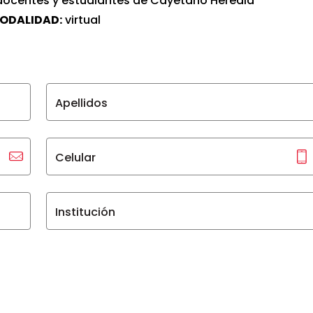
docentes y estudiantes de Cayetano Heredia
ODALIDAD:
virtual
Apellidos
Celular
Institución