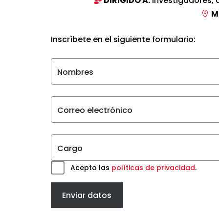
DIRIGIDO A:
investigadores, 
M
Inscríbete en el siguiente formulario:
Nombres
Correo electrónico
Cargo
Acepto las
políticas de privacidad
.
Enviar datos