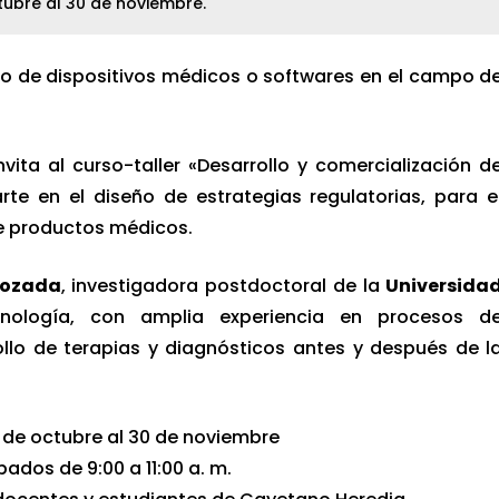
tubre al 30 de noviembre.
o de dispositivos médicos o softwares en el campo d
nvita al curso-taller «Desarrollo y comercialización d
rte en el diseño de estrategias regulatorias, para e
de productos médicos.
Lozada
, investigadora postdoctoral de la
Universida
ología, con amplia experiencia en procesos d
rollo de terapias y diagnósticos antes y después de l
 de octubre al 30 de noviembre
ados de 9:00 a 11:00 a. m.