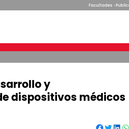
Facultades
Publi
sarrollo y
de dispositivos médicos
Share on Facebook
Share on Twitter
Share on LinkedIn
Share on WhatsApp