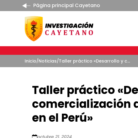
Página principal Cayetano
Inicio
/
Noticias
/
Taller práctico «Desarrollo y comercialización de dispositivos médicos en el Perú»
Taller práctico «De
comercialización 
en el Perú»
octubre 21, 2024