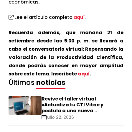
económicas.
Lee el artículo completo
aquí
.
Recuerda además, que mañana 21 de
setiembre desde las 5:30 p. m. se llevará a
cabo el conversatorio virtual: Repensando la
Valoración de la Productividad Científica,
donde podrás conocer en mayor amplitud
sobre este tema. Inscríbete
aquí
.
Últimas
noticias
Revive el taller virtual
«Actualiza tu CTI Vitae y
postula a una nueva
calificación Renacyt»
julio 22, 2026