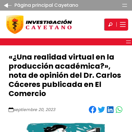
Página principal Cayetano
«¿Una realidad virtual en la
producción académica?»,
nota de opinión del Dr. Carlos
Cáceres publicada en El
Comercio
Share on Facebook
Share on Twitter
Share on LinkedIn
Share on WhatsApp
septiembre 20, 2023