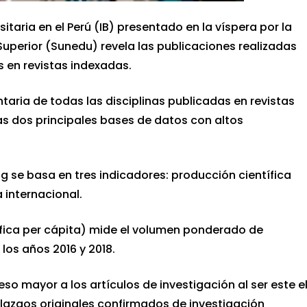
rsitaria en el Perú (IB) presentado en la víspera por la
uperior (Sunedu) revela las publicaciones realizadas
s en revistas indexadas.
ntaria de todas las disciplinas publicadas en revistas
as dos principales bases de datos con altos
ng se basa en tres indicadores: producción científica
 internacional.
tífica per cápita) mide el volumen ponderado de
los años 2016 y 2018.
so mayor a los artículos de investigación al ser este e
lazgos originales confirmados de investigación