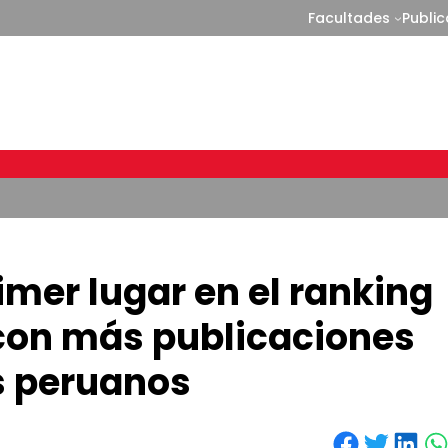
Facultades
Publi
imer lugar en el ranking
con más publicaciones
s peruanos
Share on Facebook
Share on Twitter
Share on LinkedIn
Share on WhatsApp