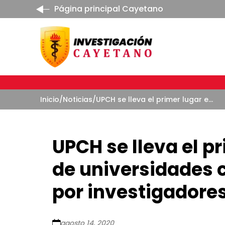
Página principal Cayetano
Inicio
/
Noticias
/
UPCH se lleva el primer lugar en el ranking de universidades con más publicaciones por investigadores peruanos
UPCH se lleva el pr
de universidades 
por investigadore
agosto 14, 2020