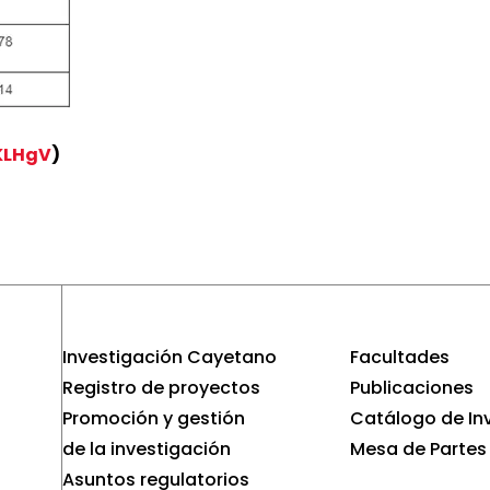
DKLHgV
)
Investigación Cayetano
Facultades
Registro de proyectos
Publicaciones
Promoción y gestión
Catálogo de In
de la investigación
Mesa de Partes
Asuntos regulatorios