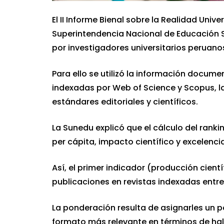
El II Informe Bienal sobre la Realidad Unive
Superintendencia Nacional de Educación S
por investigadores universitarios peruano
Para ello se utilizó la información docume
indexadas por Web of Science y Scopus, l
estándares editoriales y científicos.
La Sunedu explicó que el cálculo del ranki
per cápita, impacto científico y excelencia
Así, el primer indicador (producción cien
publicaciones en revistas indexadas entre 
La ponderación resulta de asignarles un pe
formato más relevante en términos de hal