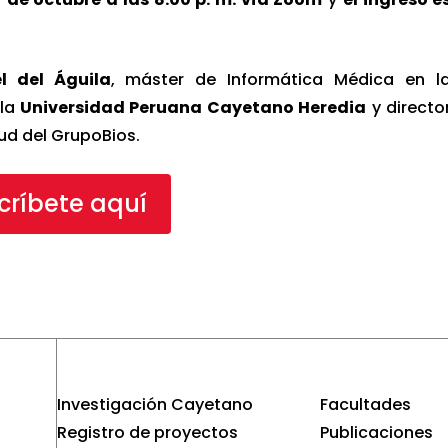
l del Águila
, máster de Informática Médica en l
 la
Universidad Peruana Cayetano Heredia
y directo
ud del GrupoBios.
críbete aquí
Investigación Cayetano
Facultades
Registro de proyectos
Publicaciones