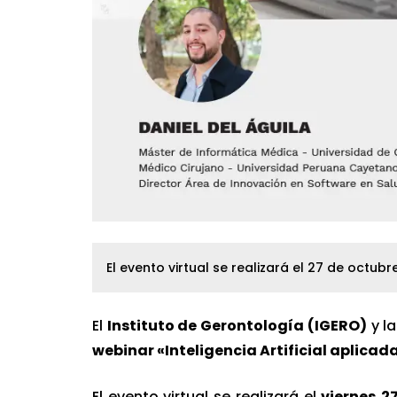
El evento virtual se realizará el 27 de octubre
El
Instituto de Gerontología (IGERO)
y la
webinar «Inteligencia Artificial aplicada
El evento virtual se realizará el
viernes
27