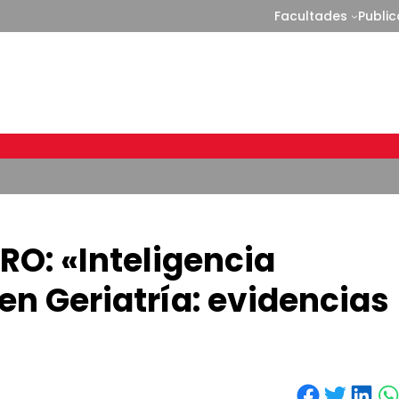
Facultades
Publi
ERO: «Inteligencia
 en Geriatría: evidencias
Share on Facebook
Share on Twitter
Share on LinkedIn
Share on WhatsApp