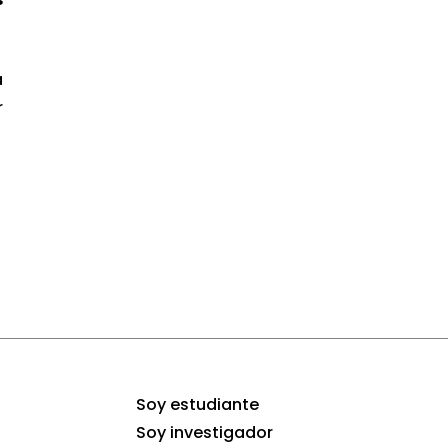
a
r
Soy estudiante
Soy investigador