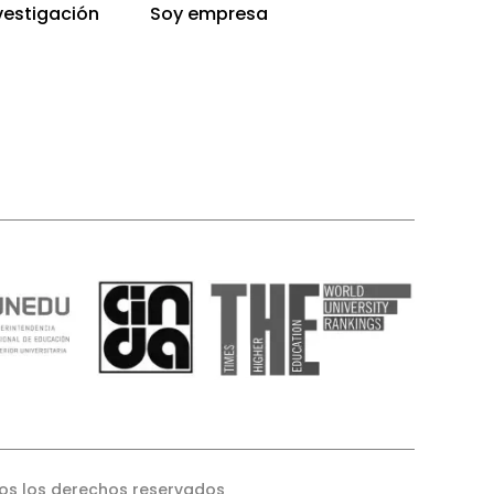
vestigación
Soy empresa
os los derechos reservados