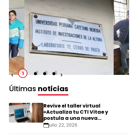
2
3
4
1
Últimas
noticias
Revive el taller virtual
«Actualiza tu CTI Vitae y
postula a una nueva
calificación Renacyt»
julio 22, 2026