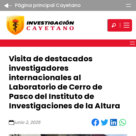
Página principal Cayetano
Visita de destacados
investigadores
internacionales al
Laboratorio de Cerro de
Pasco del Instituto de
Investigaciones de la Altura
Share on Facebook
Share on Twitter
Share on LinkedIn
Share on WhatsApp
junio 2, 2025