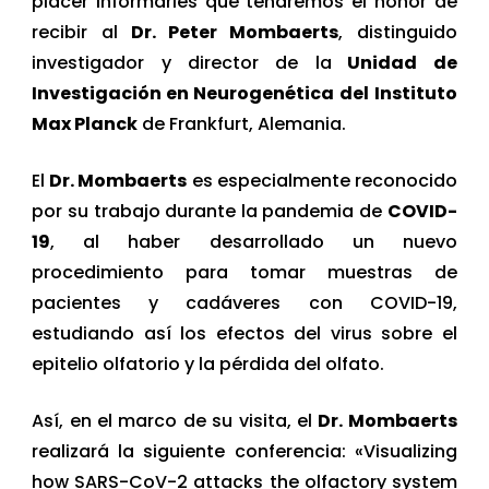
placer informarles que tendremos el honor de
recibir al
Dr. Peter Mombaerts
, distinguido
investigador y director de la
Unidad de
Investigación en Neurogenética del
Instituto
Max Planck
de Frankfurt, Alemania.
El
Dr. Mombaerts
es especialmente reconocido
por su trabajo durante la pandemia de
COVID-
19
, al haber desarrollado un nuevo
procedimiento para tomar muestras de
pacientes y cadáveres con COVID-19,
estudiando así los efectos del virus sobre el
epitelio olfatorio y la pérdida del olfato.
Así, en el marco de su visita, el
Dr. Mombaerts
realizará la siguiente conferencia: «Visualizing
how SARS-CoV-2 attacks the olfactory system