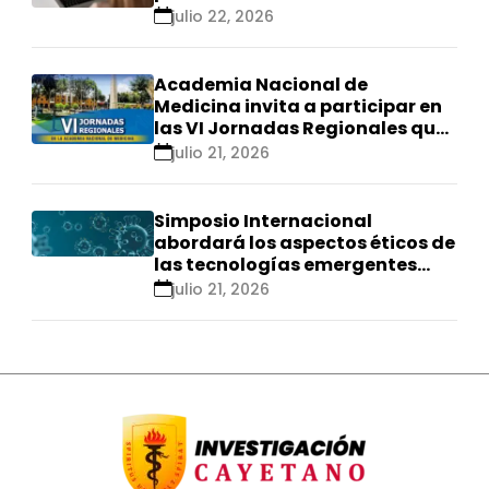
calificación Renacyt»
julio 22, 2026
Academia Nacional de
Medicina invita a participar en
las VI Jornadas Regionales que
se realizarán en Ica
julio 21, 2026
Simposio Internacional
abordará los aspectos éticos de
las tecnologías emergentes
para el control de
julio 21, 2026
enfermedades infecciosas