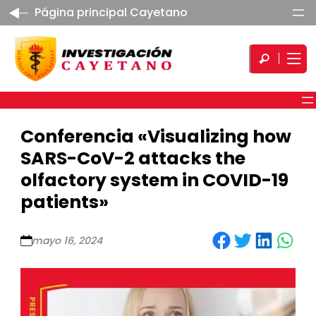
Página principal Cayetano
Conferencia «Visualizing how
SARS-CoV-2 attacks the
olfactory system in COVID-19
patients»
Share on Facebook
Share on Twitter
Share on LinkedIn
Share on WhatsApp
mayo 16, 2024