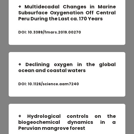
+ Multidecadal Changes in Marine
Subsurface Oxygenation Off Central
Peru During the Last ca. 170 Years
DOI:
10.3389/fmars.2019.00270
+ Declining oxygen in the global
ocean and coastal waters
DOI:
10.1126/science.aam7240
+ Hydrological controls on the
biogeochemical dynamics in a
Peruvian mangrove forest