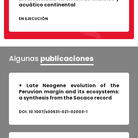
acuático continental
EN EJECUCIÓN
Algunas
publicaciones
+
Late Neogene evolution of the
Peruvian margin and its ecosystems:
a synthesis from the Sacaco record
DOI:
10.1007/s00531-021-02003-1