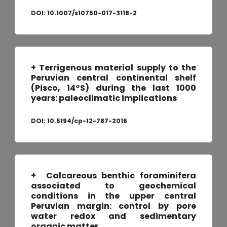
DOI:
10.1007/s10750-017-3118-2
+ Terrigenous material supply to the
Peruvian central continental shelf
(Pisco, 14°S) during the last 1000
years: paleoclimatic implications
DOI:
10.5194/cp-12-787-2016
+
Calcareous benthic foraminifera
associated to geochemical
conditions in the upper central
Peruvian margin: control by pore
water redox and sedimentary
organic matter