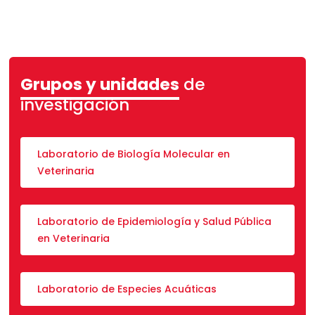
Salud Integral
Biología Molecular, Biotecnología y
Bioinformática
Productos Naturales y Nutrición
Grupos y unidades
de
Cambio climático, Ecología y Ambiente
investigación
Laboratorio de Biología Molecular en
Veterinaria
Laboratorio de Epidemiología y Salud Pública
en Veterinaria
Laboratorio de Especies Acuáticas