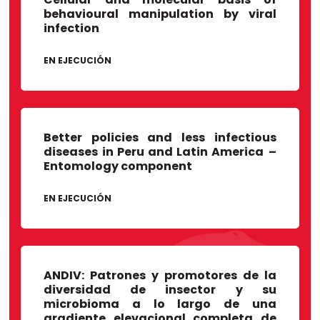
behavioural manipulation by viral
infection
EN EJECUCIÓN
Better policies and less infectious
diseases in Peru and Latin America
–
Entomology component
EN EJECUCIÓN
ANDIV: Patrones y promotores de la
diversidad de insector y su
microbioma a lo largo de una
gradiente elevacional completa de