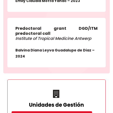
Emily Claudia Motta Yanac – 2023
Predoctoral grant DGD/ITM
predoctoral call
Institute of Tropical Medicine Antwerp
Balvina Diana Leyva Guadalupe de Diaz –
2024
Unidades de Gestión