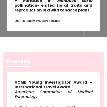
+ Variation in
Manduca sexta
pollination-related floral traits and
reproduction in a wild tobacco plant
DOI:
10.3389/fevo.2021.680463
Premios
ACME Young Investigator Award –
International Travel Award
American Committee of Medical
Entomology