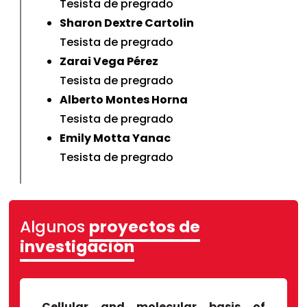
Tesista de pregrado
Sharon Dextre Cartolin
Tesista de pregrado
Zarai Vega Pérez
Tesista de pregrado
Alberto Montes Horna
Tesista de pregrado
Emily Motta Yanac
Tesista de pregrado
Algunos
proyectos de
investigación
Cellular and molecular basis of